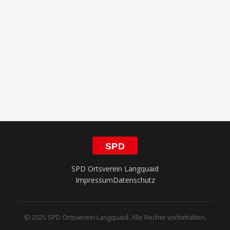
SPD
SPD Ortsverein Langquaid
Impressum
Datenschutz
© 2025 SPD Ortsverein Langquaid. Alle Rechte vorbehalten.