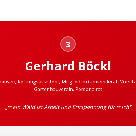
3
Gerhard Böckl
nhausen, Rettungsassistent, Mitglied im Gemeinderat, Vorsit
Gartenbauverein, Personalrat
„mein Wald ist Arbeit und Entspannung für mich"