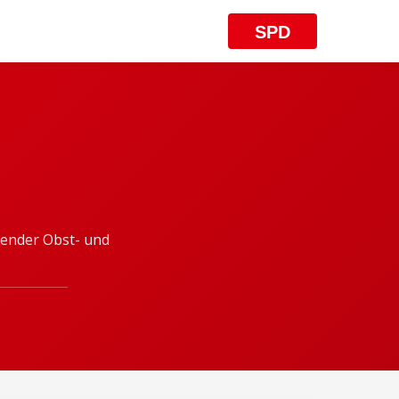
SPD
zender Obst- und