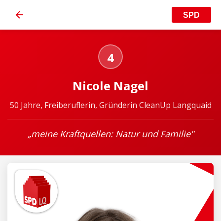
SPD
4
Nicole Nagel
50 Jahre, Freiberuflerin, Gründerin CleanUp Langquaid
„meine Kraftquellen: Natur und Familie"