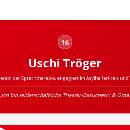
16
Uschi Tröger
stentin der Sprachtherapie, engagiert im Asylhelferkreis un
„ich bin leidenschaftliche Theater-Besucherin & Oma